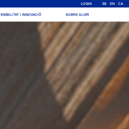
LOGIN
ES
EN
CA
ENIBILITAT I INNOVACIÓ
SOBRE ALIER