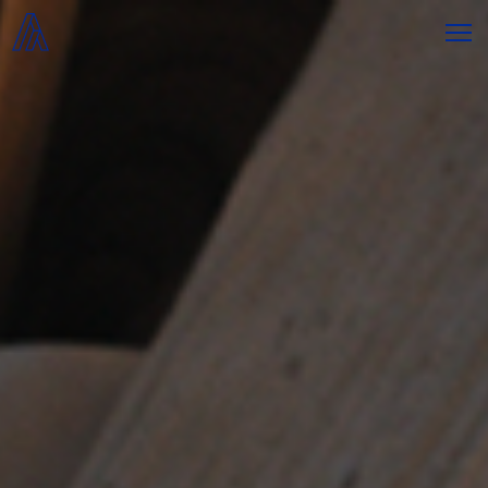
Alier